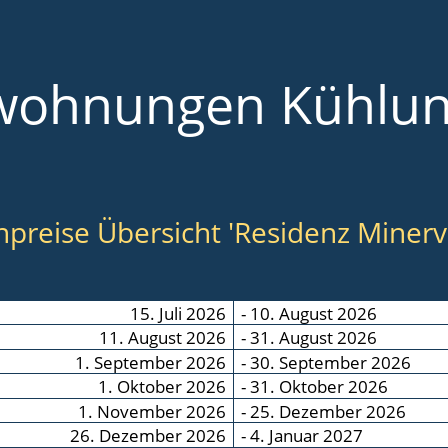
wohnungen Kühlu
npreise Übersicht
'Residenz Minerv
15. Juli 2026
- 10. August 2026
11. August 2026
- 31. August 2026
1. September 2026
- 30. September 2026
1. Oktober 2026
- 31. Oktober 2026
1. November 2026
- 25. Dezember 2026
26. Dezember 2026
- 4. Januar 2027