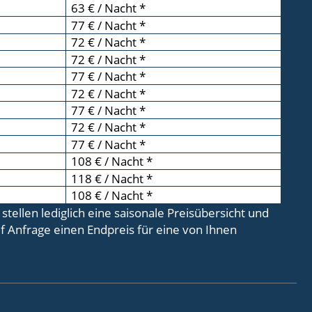
63 € / Nacht *
77 € / Nacht *
72 € / Nacht *
72 € / Nacht *
77 € / Nacht *
72 € / Nacht *
77 € / Nacht *
72 € / Nacht *
77 € / Nacht *
108 € / Nacht *
118 € / Nacht *
108 € / Nacht *
ellen lediglich eine saisonale Preisübersicht und
 Anfrage einen Endpreis für eine von Ihnen