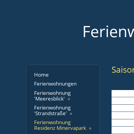
Ferien
Saiso
Home
Ferienwohnungen
Ferienwohnung
'Meeresblick'
Ferienwohnung
'Strandstraße'
Ferienwohnung
Residenz Minervapark