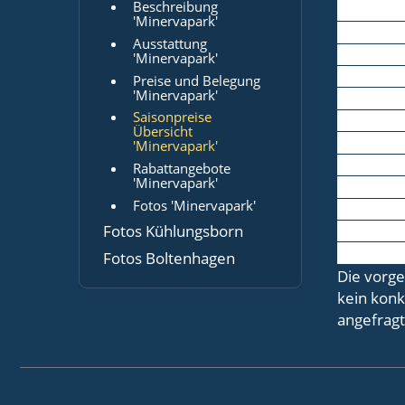
Beschreibung
'Minervapark'
Ausstattung
'Minervapark'
Preise und Belegung
'Minervapark'
Saisonpreise
Übersicht
'Minervapark'
Rabattangebote
'Minervapark'
Fotos 'Minervapark'
Fotos Kühlungsborn
Fotos Boltenhagen
Die vorge
kein konk
angefragt